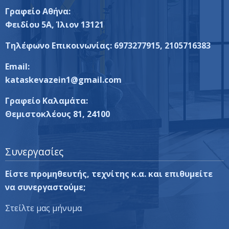
Γραφείο Αθήνα:
Φειδίου 5A, Ίλιον 13121
Τηλέφωνο Επικοινωνίας:
6973277915
,
2105716383
Email:
kataskevazein1@gmail.com
Γραφείο Καλαμάτα:
Θεμιστοκλέους 81, 24100
Συνεργασίες
Είστε προμηθευτής, τεχνίτης κ.α. και επιθυμείτε
να συνεργαστούμε;
Στείλτε μας μήνυμα